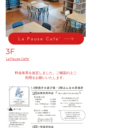
La Pause Cafe'
3F
​La Pause Cafe'
料金体系を改定しました。ご確認の上ご
利用をお願いいたします。