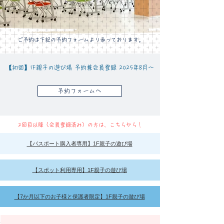
ご予約は下記の予約フォームより承っております。
【初回】1F親子の遊び場 予約兼会員登録 2025年8月～
予約フォームへ
​2回目以降（会員登録済み）の方は、こちらから！
【パスポート購入者専用】1F親子の遊び場
【スポット利用専用】1F親子の遊び場
【7か月以下のお子様と保護者限定】1F親子の遊び場