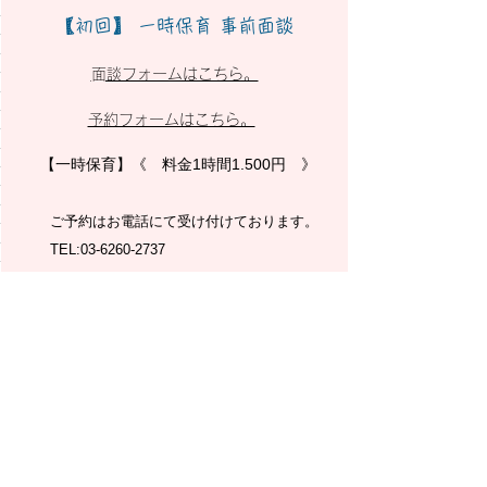
【初回】 一時保育 事前面談
​面談フォームはこちら。
​予約フォームはこちら。
【一時保育】《 料金1時間1.500円 》
ご予約はお電話にて受け付けております。
​TEL:
03-6260-2737
​年齢早見表