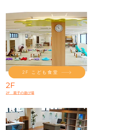
2F こども食堂
2F
​2F 親子の遊び場