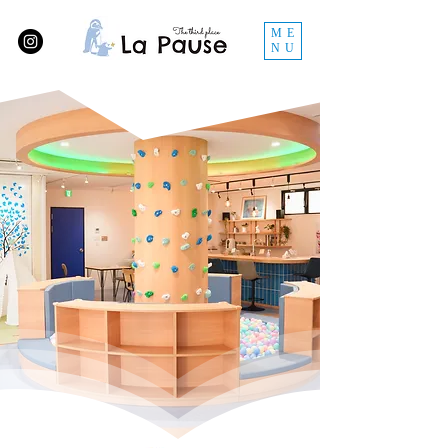
ME
NU